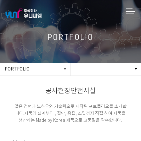
PORTFOLIO
PORTFOLIO
공사현장안전시설
많은 경험과 노하우와 기술력으로 제작된 포트폴리오를 소개합
니다.
제품의 설계부터 , 절단, 용접, 조립까지 직접 하여 제품을
생산하는 Made by Korea 제품으로 고품질을 약속합니다.