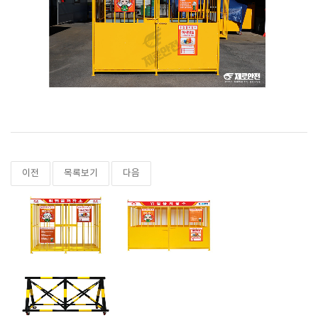
이전
목록보기
다음